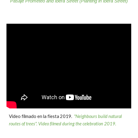
Pasaje Prometeo and Iberá Street (Planting in Iberá Street)
Video filmado en la fiesta 2019.
"Neighbours build natural
routes of trees". Video filmed during the celebration 2019.