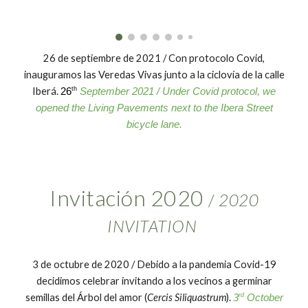
26 de septiembre de 2021 / Con protocolo Covid,
inauguramos las Veredas Vivas junto a la ciclovía de la calle
Iberá.
th
26
September 2021 / Under Covid protocol, we
opened the Living Pavements next to the Ibera Street
bicycle lane.
Invitación 2020
/
2020
INVITATION
3 de octubre de 2020 / Debido a la pandemia Covid-19
decidimos celebrar invitando a los vecinos a germinar
semillas del Árbol del amor (
Cercis Siliquastrum
).
rd
3
October