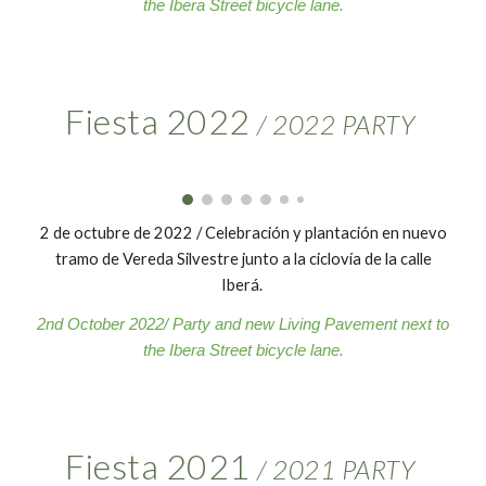
the Ibera Street bicycle lane.
Fiesta 2022
/ 2022 PARTY
2 de octubre
de 202
2
/
Celebración y plantación en nuevo
tramo de Vereda Silvestre
junto a la ciclovía de la calle
Iberá.
2nd
October
202
2/ Party and new
Living Pavement next to
the Ibera Street bicycle lane.
Fiesta 2021
/
2021
PARTY