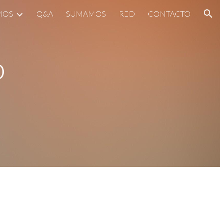
MOS
Q&A
SUMAMOS
RED
CONTACTO
ion
o