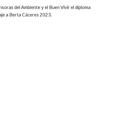
soras del Ambiente y el Buen Vivir el
diploma
aje a Berta Cáceres 2023.